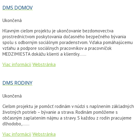
DMS DOMOV
Ukončená
Hlavným cieľom projektu je ukončovanie bezdomovectva
prostredníctvom poskytovania dočasného bezpečného bývania
spolu s odborným sociálnym poradenstvom. Vďaka pomáhajúcemu
vzťahu a podpore sociálnych pracovníkov a pracovníčok
MEDZIMIESTA dokážu klienti a klientky…...
Viac informácií
Webstránka
DMS RODINY
Ukončená
Cieľom projektu je pomôcť rodinám v núdzi s naplnením základných
životných potrieb – bývanie a strava. Rodinám pomôžeme s
občasným zaplatením nájmu a stravy. S každou z rodín pracujeme
dlhodobo,…...
Viac informácií
Webstránka