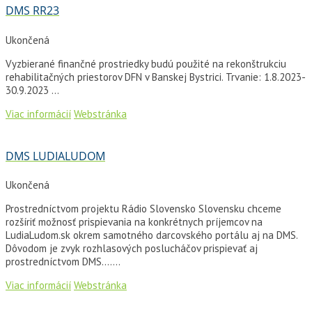
DMS RR23
Ukončená
Vyzbierané finančné prostriedky budú použité na rekonštrukciu
rehabilitačných priestorov DFN v Banskej Bystrici. Trvanie: 1.8.2023-
30.9.2023 ...
Viac informácií
Webstránka
DMS LUDIALUDOM
Ukončená
Prostredníctvom projektu Rádio Slovensko Slovensku chceme
rozšíriť možnosť prispievania na konkrétnych príjemcov na
LudiaLudom.sk okrem samotného darcovského portálu aj na DMS.
Dôvodom je zvyk rozhlasových poslucháčov prispievať aj
prostredníctvom DMS.…...
Viac informácií
Webstránka