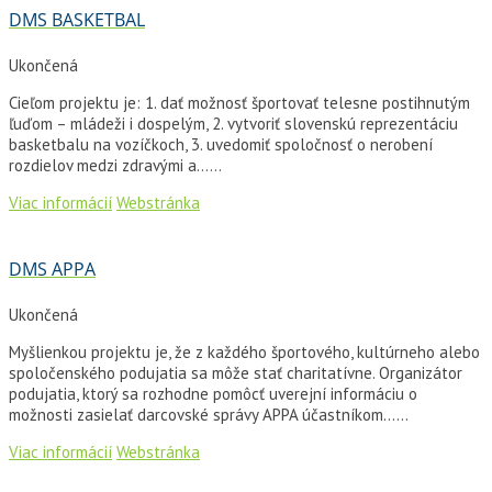
DMS BASKETBAL
Ukončená
Cieľom projektu je: 1. dať možnosť športovať telesne postihnutým
ľuďom – mládeži i dospelým, 2. vytvoriť slovenskú reprezentáciu
basketbalu na vozíčkoch, 3. uvedomiť spoločnosť o nerobení
rozdielov medzi zdravými a…...
Viac informácií
Webstránka
DMS APPA
Ukončená
Myšlienkou projektu je, že z každého športového, kultúrneho alebo
spoločenského podujatia sa môže stať charitatívne. Organizátor
podujatia, ktorý sa rozhodne pomôcť uverejní informáciu o
možnosti zasielať darcovské správy APPA účastníkom…...
Viac informácií
Webstránka