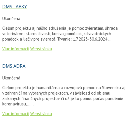
DMS LABKY
Ukončená
Cieľom projektu aj nášho združenia je pomoc zvieratám, úhrada
veterinárnej starostlivosti, krmiva, pomôcok, zdravotníckych
pomôcok a liečiv pre zvieratá. Trvanie: 1.7.2023-30.6.2024 ...
Viac informácií
Webstránka
DMS ADRA
Ukončená
Cieľom projektu je humanitárna a rozvojová pomoc na Slovensku aj
v zahraničí na vybraných projektoch, v závislosti od objemu
získaných finančných projektov, či už je to pomoc počas pandémie
koronavírusu,…...
Viac informácií
Webstránka