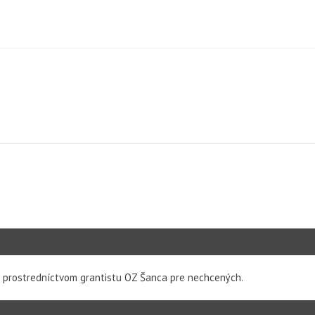
i prostredníctvom grantistu OZ Šanca pre nechcených.